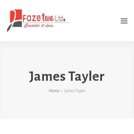
James Tayler
Home
»
James Tayler