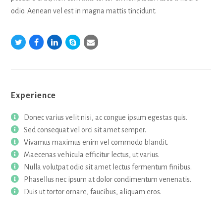
odio. Aenean vel est in magna mattis tincidunt.
Twitter
Facebook
Linkedin
Skype
Email
Experience
Donec varius velit nisi, ac congue ipsum egestas quis.
Sed consequat vel orci sit amet semper.
Vivamus maximus enim vel commodo blandit.
Maecenas vehicula efficitur lectus, ut varius.
Nulla volutpat odio sit amet lectus fermentum finibus.
Phasellus nec ipsum at dolor condimentum venenatis.
Duis ut tortor ornare, faucibus, aliquam eros.