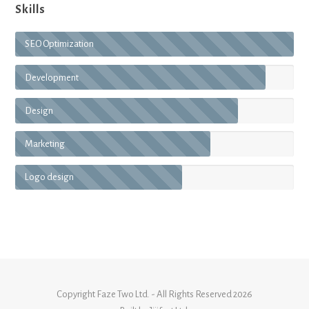
Skills
SEO Optimization
Development
Design
Marketing
Logo design
Copyright
Faze Two Ltd.
- All Rights Reserved 2026